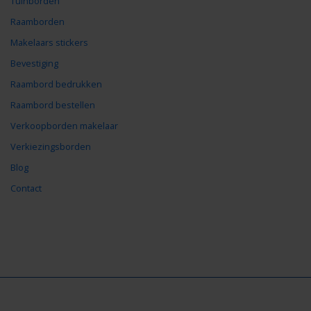
Tuinborden
Raamborden
Makelaars stickers
Bevestiging
Raambord bedrukken
Raambord bestellen
Verkoopborden makelaar
Verkiezingsborden
Blog
Contact