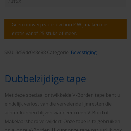
1 stuk
Geen ontwerp voor uw bord? Wij maken die
gratis vanaf 25 stuks of meer.
SKU:
3c59dc048e88
Categorie:
Bevestiging
Dubbelzijdige tape
Met deze speciaal ontwikkelde V-Borden tape bent u
eindelijk verlost van die vervelende lijmresten die
achter kunnen blijven wanneer u een V-Bord of
Makelaarsbord verwijdert. Onze tape is te gebruiken
op al onze V-Borden. U kunt onze tape natuurlijk ook