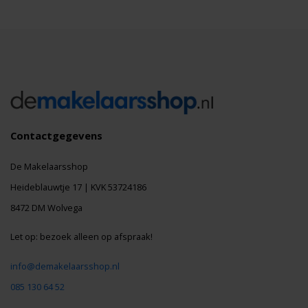
Contactgegevens
De Makelaarsshop
Heideblauwtje 17 | KVK 53724186
8472 DM Wolvega
Let op: bezoek alleen op afspraak!
info@demakelaarsshop.nl
085 130 64 52