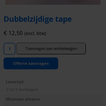
Dubbelzijdige tape
€
12,50
(excl. btw)
Dubbelzijdige
Toevoegen aan winkelwagen
tape
aantal
Offerte aanvragen
Levertijd
3 tot 5 werkdagen
Minimale afname