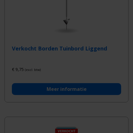
Verkocht Borden Tuinbord Liggend
€
9,75
(excl. btw)
Meer informatie