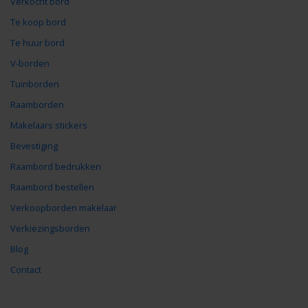
Verkocht bord
Te koop bord
Te huur bord
V-borden
Tuinborden
Raamborden
Makelaars stickers
Bevestiging
Raambord bedrukken
Raambord bestellen
Verkoopborden makelaar
Verkiezingsborden
Blog
Contact