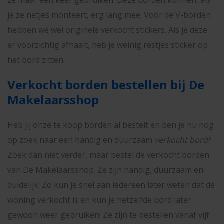
ze maar één keer gebruiken. Deze borden kunnen, als
je ze netjes monteert, erg lang mee. Voor de V-borden
hebben we wel originele verkocht stickers. Als je deze
er voorzichtig afhaalt, heb je weinig restjes sticker op
het bord zitten.
Verkocht borden bestellen bij De
Makelaarsshop
Heb jij onze te koop borden al bestelt en ben je nu nog
op zoek naar een handig en duurzaam
verkocht bord
?
Zoek dan niet verder, maar bestel de verkocht borden
van De Makelaarsshop. Ze zijn handig, duurzaam en
duidelijk. Zo kun je snel aan iedereen later weten dat de
woning verkocht is en kun je hetzelfde bord later
gewoon weer gebruiken! Ze zijn te bestellen vanaf vijf