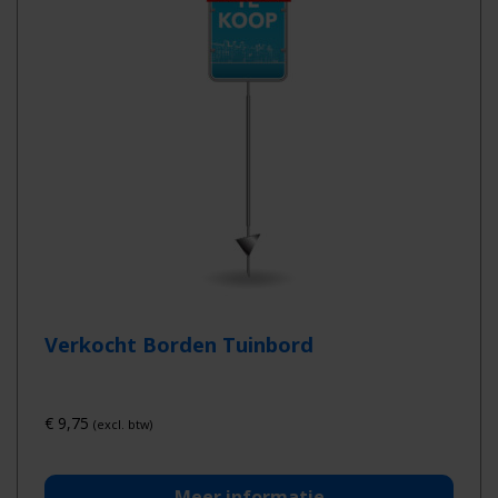
Verkocht Borden Tuinbord
€
9,75
(excl. btw)
Meer informatie