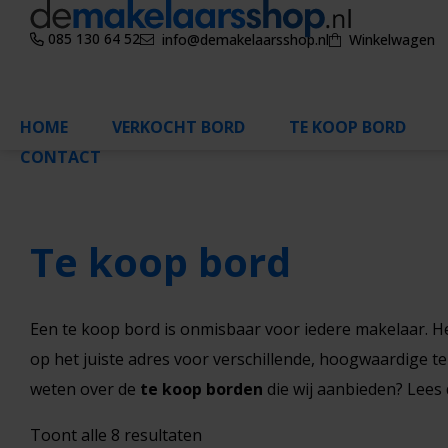
085 130 64 52
info@demakelaarsshop.nl
Winkelwagen
HOME
VERKOCHT BORD
TE KOOP BORD
CONTACT
Te koop bord
Een te koop bord is onmisbaar voor iedere makelaar. He
op het juiste adres voor verschillende, hoogwaardige t
weten over de
te koop borden
die wij aanbieden? Lees 
Gesorteerd
Toont alle 8 resultaten