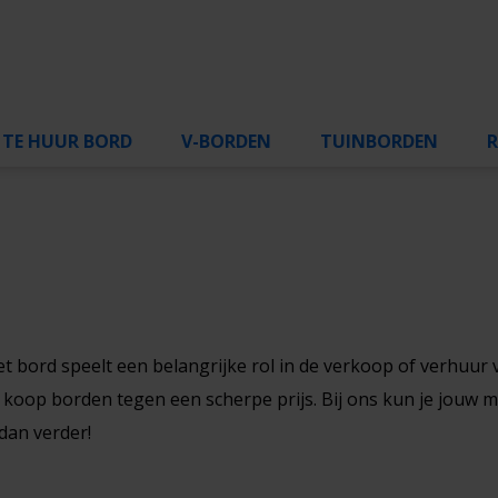
TE HUUR BORD
V-BORDEN
TUINBORDEN
t bord speelt een belangrijke rol in de verkoop of verhuur
e koop borden tegen een scherpe prijs. Bij ons kun je jouw
dan verder!