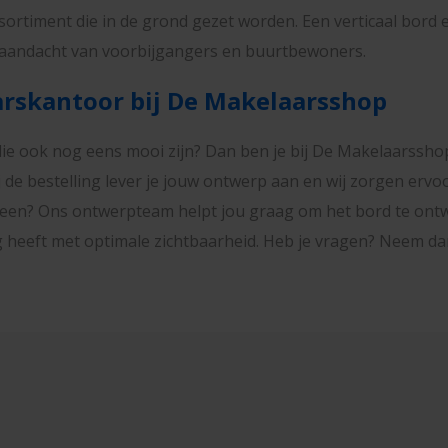
ortiment die in de grond gezet worden. Een verticaal bord 
de aandacht van voorbijgangers en buurtbewoners.
rskantoor bij De Makelaarsshop
die ook nog eens mooi zijn? Dan ben je bij De Makelaarsshop
ij de bestelling lever je jouw ontwerp aan en wij zorgen er
 geen? Ons ontwerpteam helpt jou graag om het bord te ont
ng heeft met optimale zichtbaarheid. Heb je vragen? Neem dan