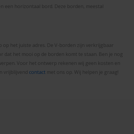
en een horizontaal bord. Deze borden, meestal
 op het juiste adres. De V-borden zijn verkrijgbaar
voor dat het mooi op de borden komt te staan. Ben je nog
werpen. Voor het ontwerp rekenen wij geen kosten en
 vrijblijvend
contact
met ons op. Wij helpen je graag!