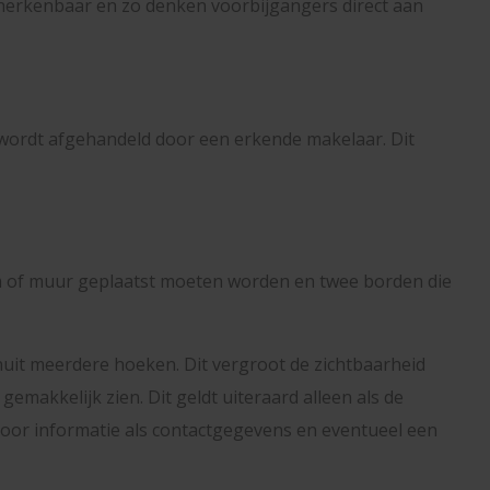
s herkenbaar en zo denken voorbijgangers direct aan
p wordt afgehandeld door een erkende makelaar. Dit
am of muur geplaatst moeten worden en twee borden die
anuit meerdere hoeken. Dit vergroot de zichtbaarheid
makkelijk zien. Dit geldt uiteraard alleen als de
 voor informatie als contactgegevens en eventueel een