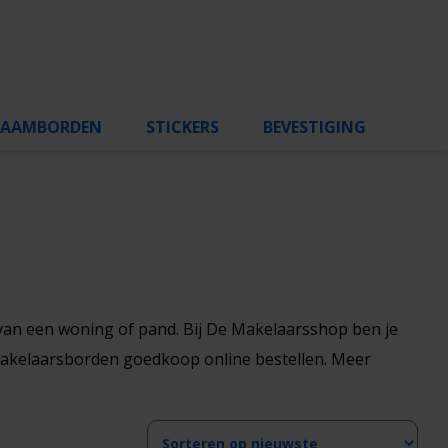
RAAMBORDEN
STICKERS
BEVESTIGING
 van een woning of pand. Bij De Makelaarsshop ben je
 makelaarsborden goedkoop online bestellen. Meer