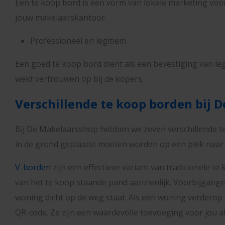
Een te koop bord is een vorm van lokale marketing voor
jouw makelaarskantoor.
Professioneel en legitiem
Een goed te koop bord dient als een bevestiging van leg
wekt vertrouwen op bij de kopers.
Verschillende te koop borden bij 
Bij De Makelaarsshop hebben we zeven verschillende te
in de grond geplaatst moeten worden op een plek naar
V-borden
zijn een effectieve variant van traditionele 
van het te koop staande pand aanzienlijk. Voorbijganger
woning dicht op de weg staat. Als een woning verderop 
QR-code. Ze zijn een waardevolle toevoeging voor jou a