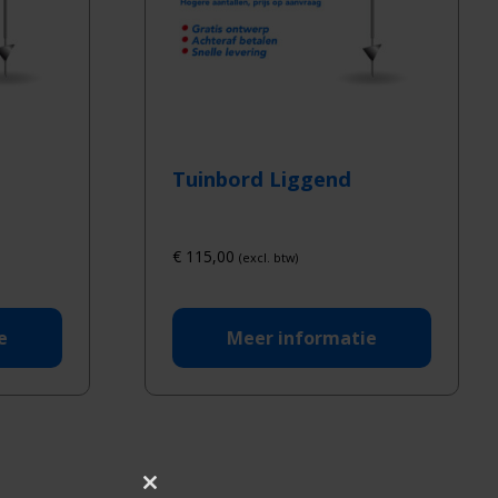
Tuinbord Liggend
€
115,00
(excl. btw)
e
Meer informatie