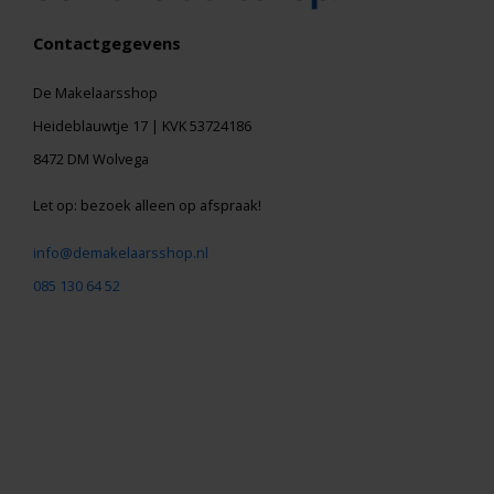
Contactgegevens
De Makelaarsshop
Heideblauwtje 17 | KVK 53724186
8472 DM Wolvega
Let op: bezoek alleen op afspraak!
info@demakelaarsshop.nl
085 130 64 52