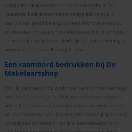
zorgt uiteindelijk weer voor meer bekendheid. Een
raambord bedrukken met de nodige informatie is
daarom van groot belang. Er moet informatie van jou
als makelaar op staan, het moet een duidelijk en netjes
ontwerp zijn en het moet duidelijk zijn dat de woning te
koop of te huur wordt aangeboden.
Een raambord bedrukken bij De
Makelaarsshop
Ben jij makelaar en op zoek naar raamborden van hoge
kwaliteit? Dan ben je De Makelaarsshop op het juiste
adres. Een
raambord bedrukken
doen wij voor jou en
wij leveren borden van topkwaliteit. Zo kun je jarenlang
vooruit met de borden. Heb je al een ontwerp? Mooi!
Heb je nog geen ontwerp? Ons ontwerpteam staat