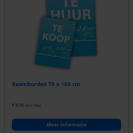
Raamborden 70 x 100 cm
€
9,50
(excl. btw)
Meer informatie