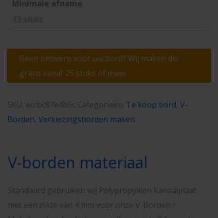
Minimale afname
15 stuks
Geen ontwerp voor uw bord? Wij maken die
gratis vanaf 25 stuks of meer.
SKU:
eccbc87e4b5c
Categorieën:
Te koop bord
,
V-
Borden
,
Verkiezingsborden maken
V-borden materiaal
Standaard gebruiken wij Polypropyleen kanaalplaat
met een dikte van 4 mm voor onze V-Borden /