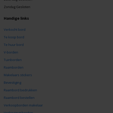
Zondag Gesloten
Handige links
Verkocht bord
Te koop bord
Te huur bord
V-borden
Tuinborden
Raamborden
Makelaars stickers
Bevestiging
Raambord bedrukken
Raambord bestellen
Verkoopborden makelaar
Verkiezingsborden